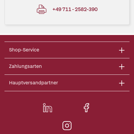
+49 711 - 2582-390
Shop-Service
Zahlungsarten
Hauptversandpartner