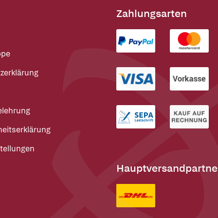
Zahlungsarten
ppe
zerklärung
elehrung
heitserklärung
tellungen
Hauptversandpartne