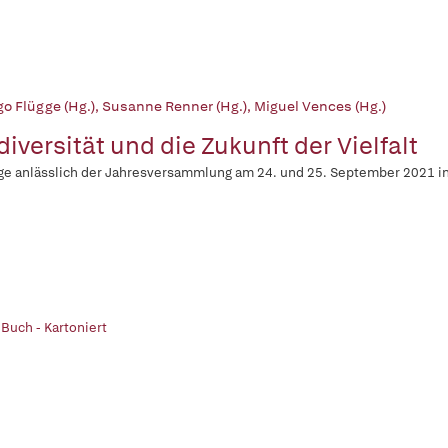
go Flügge (Hg.)
,
Susanne Renner (Hg.)
,
Miguel Vences (Hg.)
diversität und die Zukunft der Vielfalt
ge anlässlich der Jahresversammlung am 24. und 25. September 2021 in 
 Buch - Kartoniert