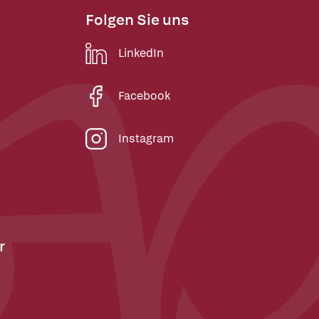
Folgen Sie uns
LinkedIn
Facebook
Instagram
r