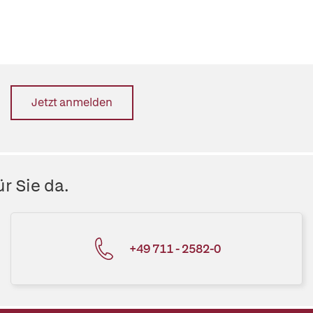
Jetzt anmelden
r Sie da.
+49 711 - 2582-0