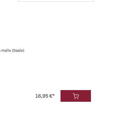
Halle (Saale)
16,95 €*