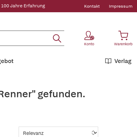
 100 Jahre Erfahrung
Kontakt
Impressum
Konto
Warenkorb
gebot
Verlag
 Renner" gefunden.