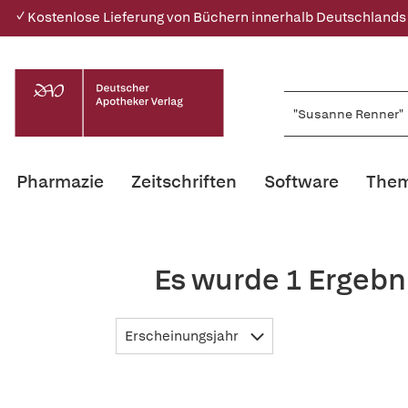
✓ Kostenlose Lieferung von Büchern innerhalb Deutschlands
Pharmazie
Zeitschriften
Software
Them
Es wurde 1 Ergebn
Erscheinungsjahr