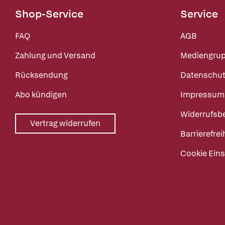
Shop-Service
Service
FAQ
AGB
Zahlung und Versand
Mediengru
Rücksendung
Datenschut
Abo kündigen
Impressum
Widerrufsb
Vertrag widerrufen
Barrierefrei
Cookie Eins