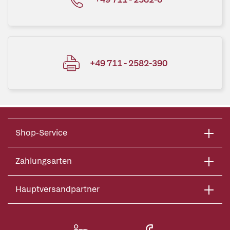
+49 711 - 2582-390
Shop-Service
Zahlungsarten
Hauptversandpartner