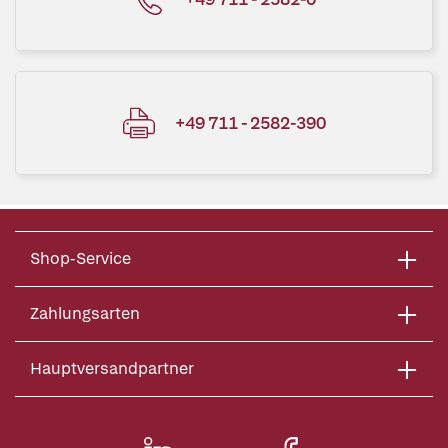
+49 711 - 2582-390
Shop-Service
Zahlungsarten
Hauptversandpartner