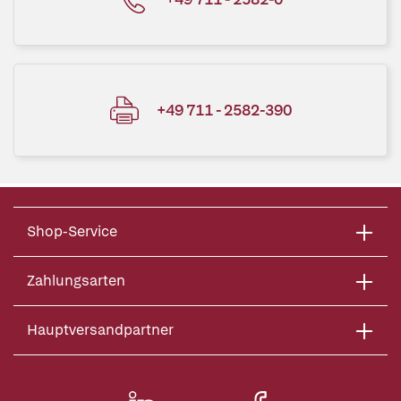
+49 711 - 2582-390
Shop-Service
Zahlungsarten
Hauptversandpartner