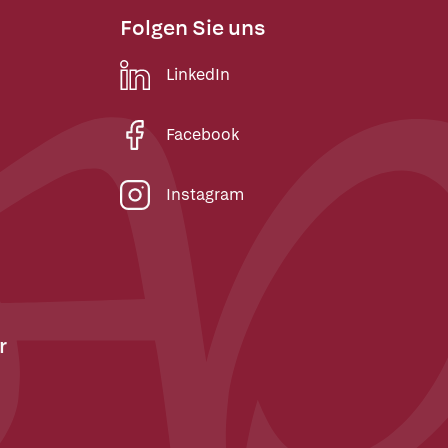
Folgen Sie uns
LinkedIn
Facebook
Instagram
r