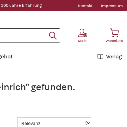
 100 Jahre Erfahrung
Kontakt
Impressum
Konto
Warenkorb
gebot
Verlag
einrich" gefunden.