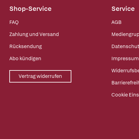
Shop-Service
Service
FAQ
AGB
Zahlung und Versand
Mediengru
Rücksendung
Datenschut
Abo kündigen
Impressum
Widerrufsb
Vertrag widerrufen
Barrierefrei
Cookie Eins