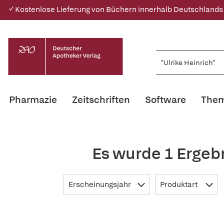
✓ Kostenlose Lieferung von Büchern innerhalb Deutschlands
Pharmazie
Zeitschriften
Software
Them
Es wurde 1 Ergebn
Erscheinungsjahr
Produktart