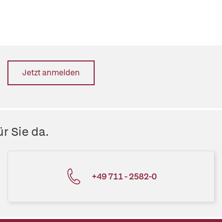
Jetzt anmelden
r Sie da.
+49 711 - 2582-0