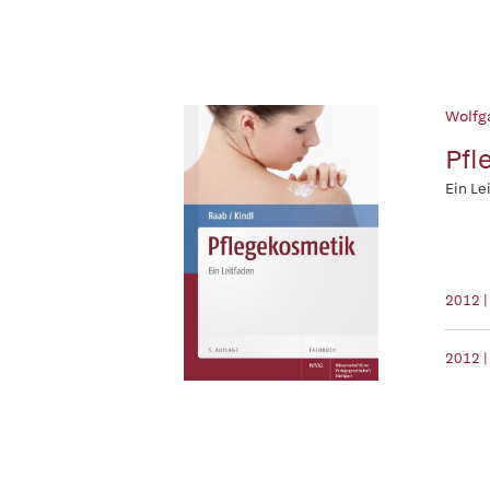
Wolfg
Pfl
Ein Le
2012 
2012 |