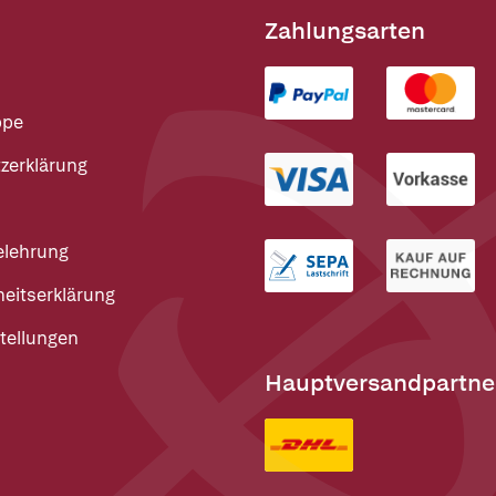
Zahlungsarten
ppe
zerklärung
elehrung
heitserklärung
tellungen
Hauptversandpartne