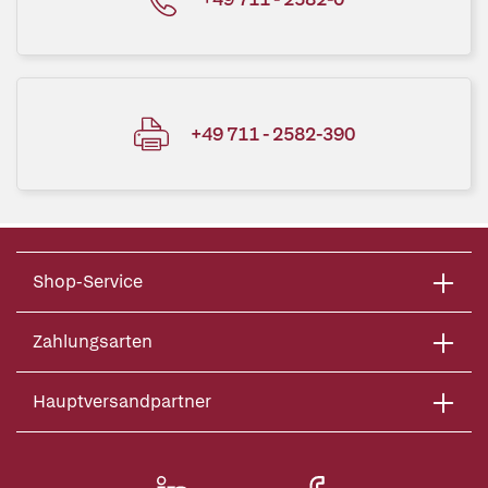
+49 711 - 2582-390
Shop-Service
Zahlungsarten
Hauptversandpartner