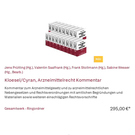
NEU
Jens Prütting (Hg.)
,
Valentin Saalfrank (Hg.)
,
Frank Stollmann (Hg.)
,
Sabine Wesser
(Hg., Bearb.)
Kloesel/Cyran, Arzneimittelrecht Kommentar
Kommentar zum Arzneimittelgesetz und zu arzneimittelrechtlichen
Nebengesetzen und Rechtsverordnungen mit amtlichen Begründungen und
Materialien sowie weiteren einschlägigen Rechtsvorschrifte
295,00 €*
Gesamtwerk - Ringordner