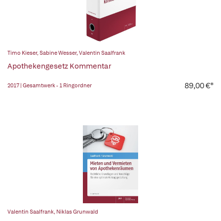
Timo Kieser
,
Sabine Wesser
,
Valentin Saalfrank
Apothekengesetz Kommentar
89,00 €*
2017 | Gesamtwerk - 1 Ringordner
Valentin Saalfrank
,
Niklas Grunwald