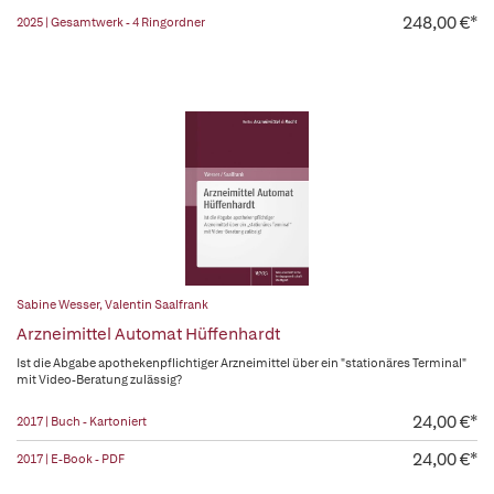
248,00 €*
2025 | Gesamtwerk - 4 Ringordner
Sabine Wesser
,
Valentin Saalfrank
Arzneimittel Automat Hüffenhardt
Ist die Abgabe apothekenpflichtiger Arzneimittel über ein "stationäres Terminal"
mit Video-Beratung zulässig?
24,00 €*
2017 | Buch - Kartoniert
24,00 €*
2017 | E-Book - PDF