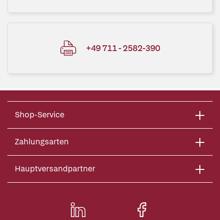
+49 711 - 2582-390
Shop-Service
Zahlungsarten
Hauptversandpartner