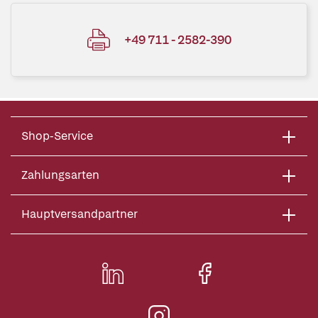
+49 711 - 2582-390
Shop-Service
Zahlungsarten
Hauptversandpartner