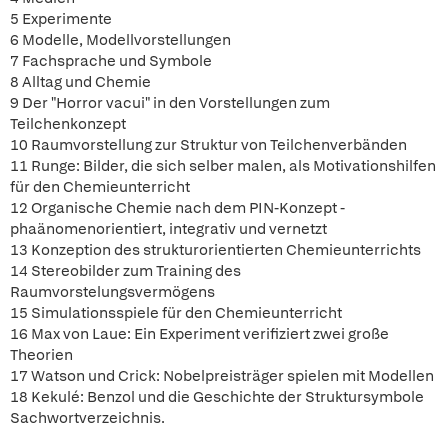
5 Experimente
6 Modelle, Modellvorstellungen
7 Fachsprache und Symbole
8 Alltag und Chemie
9 Der "Horror vacui" in den Vorstellungen zum
Teilchenkonzept
10 Raumvorstellung zur Struktur von Teilchenverbänden
11 Runge: Bilder, die sich selber malen, als Motivationshilfen
für den Chemieunterricht
12 Organische Chemie nach dem PIN-Konzept -
phaänomenorientiert, integrativ und vernetzt
13 Konzeption des strukturorientierten Chemieunterrichts
14 Stereobilder zum Training des
Raumvorstelungsvermögens
15 Simulationsspiele für den Chemieunterricht
16 Max von Laue: Ein Experiment verifiziert zwei große
Theorien
17 Watson und Crick: Nobelpreisträger spielen mit Modellen
18 Kekulé: Benzol und die Geschichte der Struktursymbole
Sachwortverzeichnis.