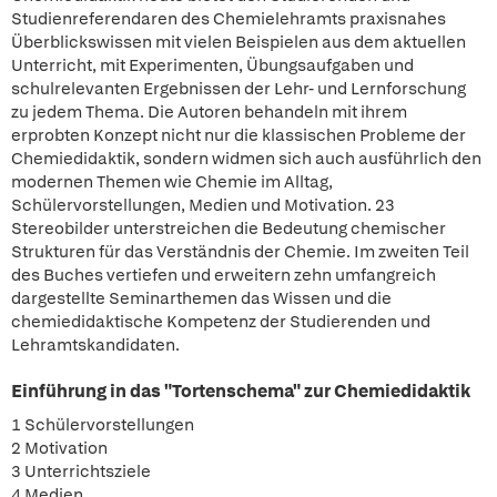
Studienreferendaren des Chemielehramts praxisnahes
Überblickswissen mit vielen Beispielen aus dem aktuellen
Unterricht, mit Experimenten, Übungsaufgaben und
schulrelevanten Ergebnissen der Lehr- und Lernforschung
zu jedem Thema. Die Autoren behandeln mit ihrem
erprobten Konzept nicht nur die klassischen Probleme der
Chemiedidaktik, sondern widmen sich auch ausführlich den
modernen Themen wie Chemie im Alltag,
Schülervorstellungen, Medien und Motivation. 23
Stereobilder unterstreichen die Bedeutung chemischer
Strukturen für das Verständnis der Chemie. Im zweiten Teil
des Buches vertiefen und erweitern zehn umfangreich
dargestellte Seminarthemen das Wissen und die
chemiedidaktische Kompetenz der Studierenden und
Lehramtskandidaten.
Einführung in das "Tortenschema" zur Chemiedidaktik
1 Schülervorstellungen
2 Motivation
3 Unterrichtsziele
4 Medien