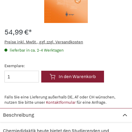
54,99 €*
Preise inkl. MwSt., ggf. zzgl. Versandkosten
lieferbar in ca. 2-4 Werktagen
Exemplare:
In den Warenkorb
Falls Sie eine Lieferung außerhalb DE, AT oder CH wünschen,
nutzen Sie bitte unser
Kontaktformular
für eine Anfrage.
Beschreibung
Chemiedidaktik heute bietet den Studierenden und