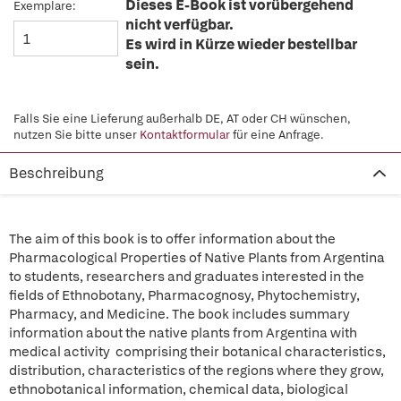
Dieses E-Book ist vorübergehend
Exemplare:
nicht verfügbar.
Es wird in Kürze wieder bestellbar
sein.
Falls Sie eine Lieferung außerhalb DE, AT oder CH wünschen,
nutzen Sie bitte unser
Kontaktformular
für eine Anfrage.
Beschreibung
The aim of this book is to offer information about the
Pharmacological Properties of Native Plants from Argentina
to students, researchers and graduates interested in the
fields of Ethnobotany, Pharmacognosy, Phytochemistry,
Pharmacy, and Medicine. The book includes summary
information about the native plants from Argentina with
medical activity comprising their botanical characteristics,
distribution, characteristics of the regions where they grow,
ethnobotanical information, chemical data, biological