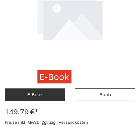
E-Book
E-Book
Buch
149,79 €*
Preise inkl. MwSt., ggf. zzgl. Versandkosten