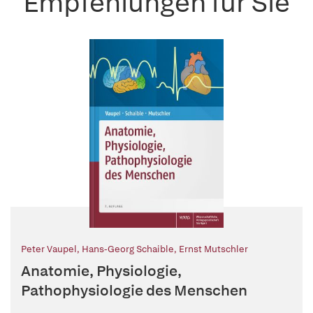
Empfehlungen für Sie
Peter Vaupel
,
Hans-Georg Schaible
,
Ernst Mutschler
Anatomie, Physiologie,
Pathophysiologie des Menschen