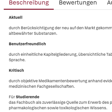
Beschreibung
Bewertungen
A
Aktuell
durch Berücksichtigung der neu auf den Markt gekomm
altbewährter Substanzen.
Benutzerfreundlich
durch einheitliche Kapitelgliederung, übersichtliche T
Sprache.
Kritisch
durch objektive Medikamentenbewertung anhand evidenz
medizinischen Fachgesellschaften.
Für
Studierende
das Fachbuch als zuverlässige Quelle zum Erwerb des 
pharmakologischen sowie toxikologischen Wissens.