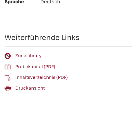
Sprache
Deutsch
Weiterführende Links
Zur eLibrary
Probekapitel (PDF)
Inhaltsverzeichnis (PDF)
Druckansicht