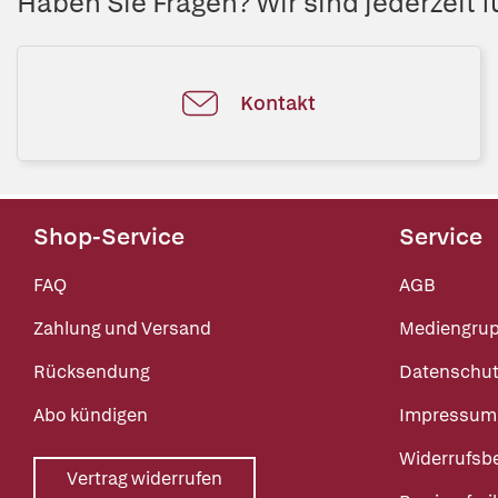
Haben Sie Fragen? Wir sind jederzeit fü
Kontakt
Shop-Service
Service
FAQ
AGB
Zahlung und Versand
Mediengru
Rücksendung
Datenschut
Abo kündigen
Impressum
Widerrufsb
Vertrag widerrufen