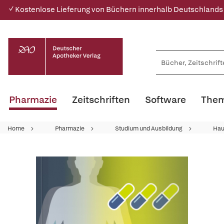
✓ Kostenlose Lieferung von Büchern innerhalb Deutschlands
Pharmazie
Zeitschriften
Software
Them
Home
Pharmazie
Studium und Ausbildung
Hau