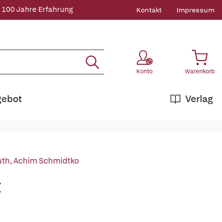
 100 Jahre Erfahrung
Kontakt
Impressum
Konto
Warenkorb
gebot
Verlag
uth
,
Achim Schmidtko
t