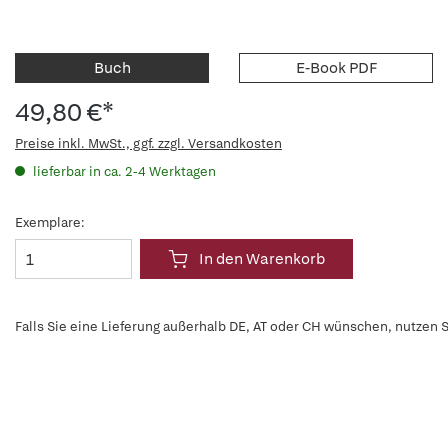
Buch
E-Book PDF
49,80 €*
Preise inkl. MwSt., ggf. zzgl. Versandkosten
lieferbar in ca. 2-4 Werktagen
Exemplare:
In den Warenkorb
Falls Sie eine Lieferung außerhalb DE, AT oder CH wünschen, nutzen S