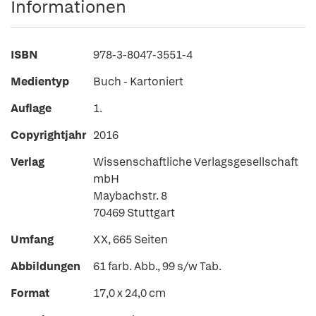
Informationen
ISBN
978-3-8047-3551-4
Medientyp
Buch - Kartoniert
Auflage
1.
Copyrightjahr
2016
Verlag
Wissenschaftliche Verlagsgesellschaft
mbH
Maybachstr. 8
70469 Stuttgart
Umfang
XX, 665 Seiten
Abbildungen
61 farb. Abb., 99 s/w Tab.
Format
17,0 x 24,0 cm