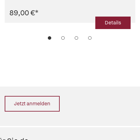
89,00 €
*
Details
Jetzt anmelden