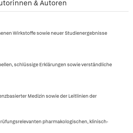
utorinnen & Autoren
enen Wirkstoffe sowie neuer Studienergebnisse
abellen, schlüssige Erklärungen sowie verständliche
basierter Medizin sowie der Leitlinien der
prüfungsrelevanten pharmakologischen, klinisch-