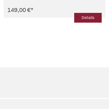
149,00 €
*
Details