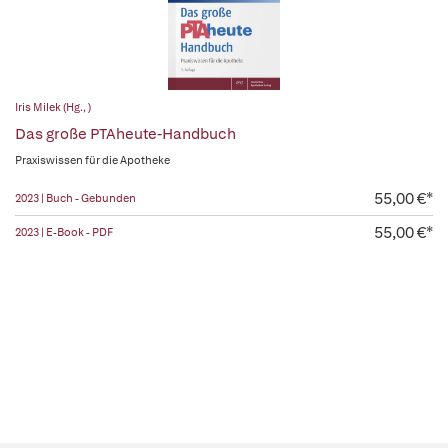
Iris Milek (Hg., )
Das große PTAheute-Handbuch
Praxiswissen für die Apotheke
55,00 €*
2023 | Buch - Gebunden
55,00 €*
2023 | E-Book - PDF