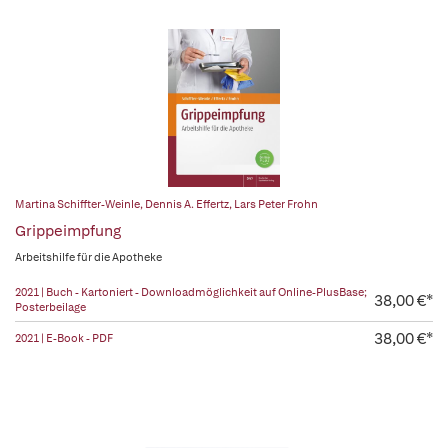
Martina Schiffter-Weinle
,
Dennis A. Effertz
,
Lars Peter Frohn
Grippeimpfung
Arbeitshilfe für die Apotheke
2021 | Buch - Kartoniert - Downloadmöglichkeit auf Online-PlusBase;
38,00 €*
Posterbeilage
38,00 €*
2021 | E-Book - PDF