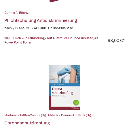
Dennis A. Effertz
Pflichtschulung Antidiskriminierung
nach § 12 Abs. 2 S. 2 AGG inkl. Online-PlusBase
2026 | Buch - Spiralbindung - mit Aufsteller, Online-PlusBase, 43
98,00 €*
PowerPoint-Folien
Martina Schiffter-Weinle (Hg., Mitarb.)
,
Dennis A. Effertz (Hg.)
Coronaschutzimpfung