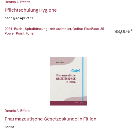
Dennis A. Effertz
Pflichtschulung Hygiene
nach § 4a ApBetrO
2024 | Buch - Spiralbindung - mit Aufsteller, Online-PlusBase. 35
98,00 €*
Power-Point-Folien
Dennis A. Effertz
Pharmazeutische Gesetzeskunde in Fällen
Script