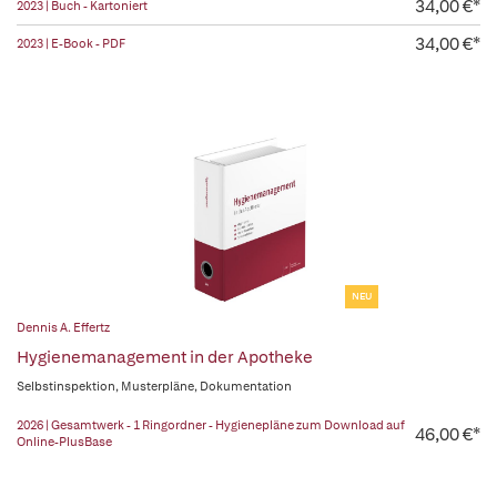
34,00 €*
2023 | Buch - Kartoniert
34,00 €*
2023 | E-Book - PDF
NEU
Dennis A. Effertz
Hygienemanagement in der Apotheke
Selbstinspektion, Musterpläne, Dokumentation
2026 | Gesamtwerk - 1 Ringordner - Hygienepläne zum Download auf
46,00 €*
Online-PlusBase