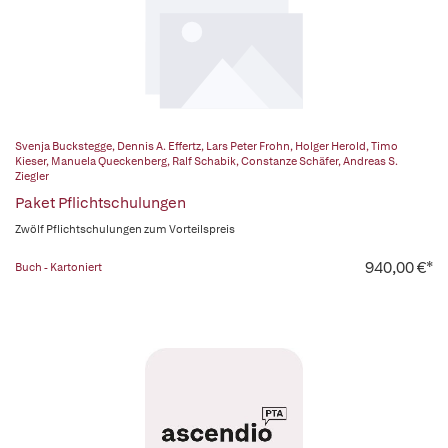
Svenja Buckstegge
,
Dennis A. Effertz
,
Lars Peter Frohn
,
Holger Herold
,
Timo
Kieser
,
Manuela Queckenberg
,
Ralf Schabik
,
Constanze Schäfer
,
Andreas S.
Ziegler
Paket Pflichtschulungen
Zwölf Pflichtschulungen zum Vorteilspreis
940,00 €*
Buch - Kartoniert