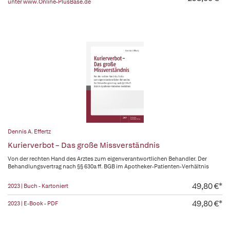
unter www.Online-PlusBase.de
Dennis A. Effertz
Kurierverbot – Das große Missverständnis
Von der rechten Hand des Arztes zum eigenverantwortlichen Behandler. Der
Behandlungsvertrag nach §§ 630a ff. BGB im Apotheker-Patienten-Verhältnis
49,80 €*
2023 | Buch - Kartoniert
49,80 €*
2023 | E-Book - PDF