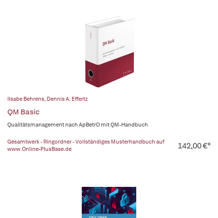
Ilsabe Behrens
,
Dennis A. Effertz
QM Basic
Qualitätsmanagement nach ApBetrO mit QM-Handbuch
Gesamtwerk - Ringordner - Vollständiges Musterhandbuch auf
142,00 €*
www.Online-PlusBase.de