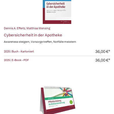
Dennis A. Effertz
,
Matthias Mensing
Cybersicherheit in der Apotheke
Awareness steigern, Vorsorge treffen, Notfälle meistern
36,00 €*
2025 | Buch - Kartoniert
36,00 €*
2025 | E-Book - PDF