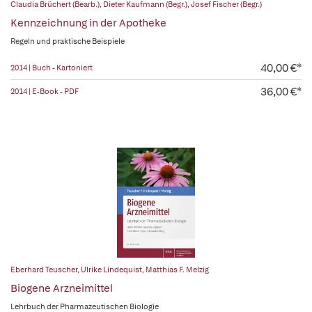
Claudia Brüchert (Bearb.)
,
Dieter Kaufmann (Begr.)
,
Josef Fischer (Begr.)
Kennzeichnung in der Apotheke
Regeln und praktische Beispiele
40,00 €*
2014 | Buch - Kartoniert
36,00 €*
2014 | E-Book - PDF
Eberhard Teuscher
,
Ulrike Lindequist
,
Matthias F. Melzig
Biogene Arzneimittel
Lehrbuch der Pharmazeutischen Biologie