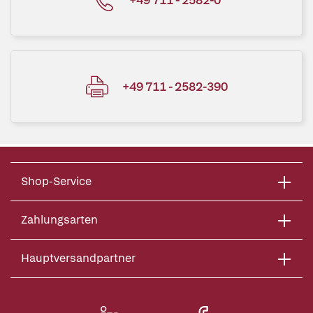
+49 711 - 2582-390
Shop-Service
Zahlungsarten
Hauptversandpartner