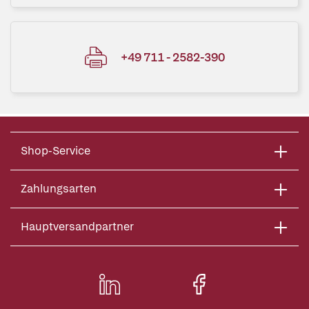
+49 711 - 2582-390
Shop-Service
Zahlungsarten
Hauptversandpartner