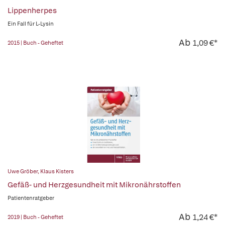
Lippenherpes
Ein Fall für L-Lysin
Ab
1,09 €*
2015 | Buch - Geheftet
Uwe Gröber
,
Klaus Kisters
Gefäß- und Herzgesundheit mit Mikronährstoffen
Patientenratgeber
Ab
1,24 €*
2019 | Buch - Geheftet