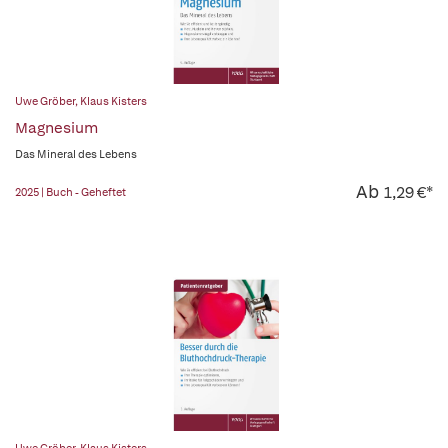
Uwe Gröber
,
Klaus Kisters
Magnesium
Das Mineral des Lebens
Ab
1,29 €*
2025 | Buch - Geheftet