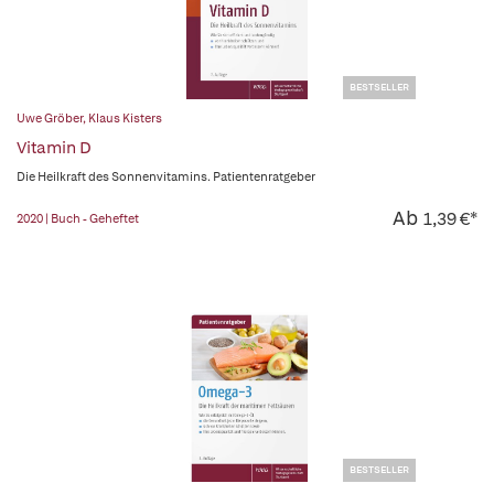
BESTSELLER
Uwe Gröber
,
Klaus Kisters
Vitamin D
Die Heilkraft des Sonnenvitamins. Patientenratgeber
Ab
1,39 €*
2020 | Buch - Geheftet
BESTSELLER