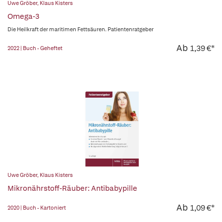
Uwe Gröber
,
Klaus Kisters
Omega-3
Die Heilkraft der maritimen Fettsäuren. Patientenratgeber
Ab
1,39 €*
2022 | Buch - Geheftet
Uwe Gröber
,
Klaus Kisters
Mikronährstoff-Räuber: Antibabypille
Ab
1,09 €*
2020 | Buch - Kartoniert