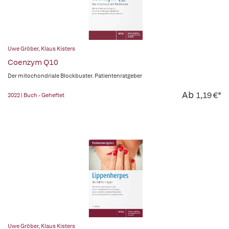
Uwe Gröber
,
Klaus Kisters
Coenzym Q10
Der mitochondriale Blockbuster. Patientenratgeber
Ab
1,19 €*
2022 | Buch - Geheftet
Uwe Gröber
,
Klaus Kisters