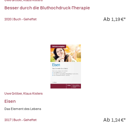
Uwe Gröber
,
Klaus Kisters
Besser durch die Bluthochdruck-Therapie
Ab
1,19 €*
2020 | Buch - Geheftet
Uwe Gröber
,
Klaus Kisters
Eisen
Das Element des Lebens
Ab
1,24 €*
2017 | Buch - Geheftet