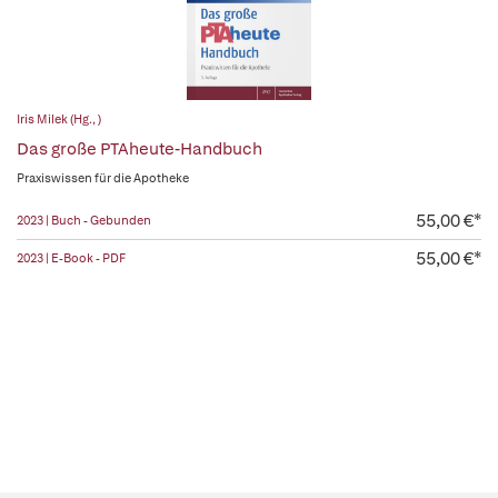
Iris Milek (Hg., )
Das große PTAheute-Handbuch
Praxiswissen für die Apotheke
55,00 €*
2023 | Buch - Gebunden
55,00 €*
2023 | E-Book - PDF