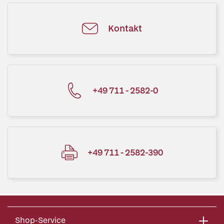
Kontakt
+49 711 - 2582-0
+49 711 - 2582-390
Shop-Service