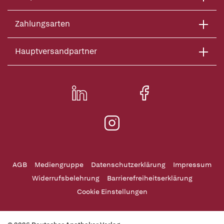
Zahlungsarten
Hauptversandpartner
AGB
Mediengruppe
Datenschutzerklärung
Impressum
Widerrufsbelehrung
Barrierefreiheitserklärung
Cookie Einstellungen