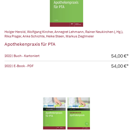
Holger Herold
,
Wolfgang Kircher
,
Annegret Lehmann
,
Rainer Neukirchen (, Hg.)
,
Rika Prager
,
Anke Schichte
,
Heike Steen
,
Markus Zieglmeier
Apothekenpraxis für PTA
54,00 €*
2022 | Buch - Kartoniert
54,00 €*
2022 | E-Book - PDF