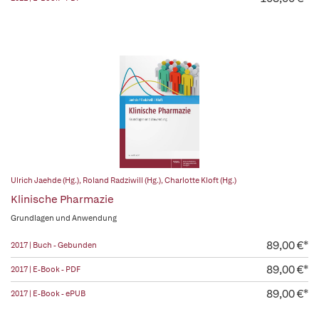
Ulrich Jaehde (Hg.)
,
Roland Radziwill (Hg.)
,
Charlotte Kloft (Hg.)
Klinische Pharmazie
Grundlagen und Anwendung
89,00 €*
2017 | Buch - Gebunden
89,00 €*
2017 | E-Book - PDF
89,00 €*
2017 | E-Book - ePUB