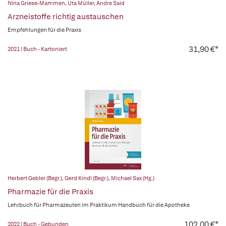
Nina Griese-Mammen
,
Uta Müller
,
Andre Said
Arzneistoffe richtig austauschen
Empfehlungen für die Praxis
31,90 €*
2021 | Buch - Kartoniert
Herbert Gebler (Begr.)
,
Gerd Kindl (Begr.)
,
Michael Sax (Hg.)
Pharmazie für die Praxis
Lehrbuch für Pharmazeuten im Praktikum Handbuch für die Apotheke
102,00 €*
2022 | Buch - Gebunden