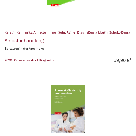
Kerstin Kemmritz
,
Annette Immel-Sehr
,
Rainer Braun (Begr.)
,
Martin Schulz (Begr.)
Selbstbehandlung
Beratung in der Apotheke
69,90 €*
2020 | Gesamtwerk - 1 Ringordner