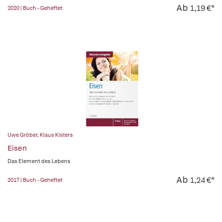
Ab
1,19 €*
2020 | Buch - Geheftet
Uwe Gröber
,
Klaus Kisters
Eisen
Das Element des Lebens
Ab
1,24 €*
2017 | Buch - Geheftet