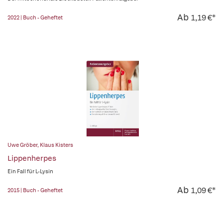
Ab
1,19 €*
2022 | Buch - Geheftet
Uwe Gröber
,
Klaus Kisters
Lippenherpes
Ein Fall für L-Lysin
Ab
1,09 €*
2015 | Buch - Geheftet