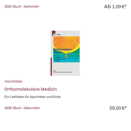
Ab
1,09 €*
2020 | Buch - Kartoniert
Uwe Gröber
Orthomolekulare Medizin
Ein Leitfaden für Apotheker und Ärzte
59,00 €*
2008 | Buch - Gebunden