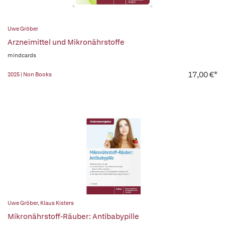
Uwe Gröber
Arzneimittel und Mikronährstoffe
mindcards
17,00 €*
2025 | Non Books
Uwe Gröber
,
Klaus Kisters
Mikronährstoff-Räuber: Antibabypille