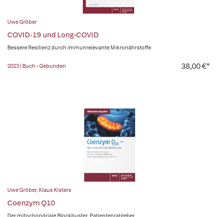
Uwe Gröber
COVID-19 und Long-COVID
Bessere Resilienz durch immunrelevante Mikronährstoffe
38,00 €*
2023 | Buch - Gebunden
Uwe Gröber
,
Klaus Kisters
Coenzym Q10
Der mitochondriale Blockbuster. Patientenratgeber