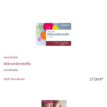
Uwe Gröber
Mikronährstoffe
mindCards
17,00 €*
2019 | Non Books