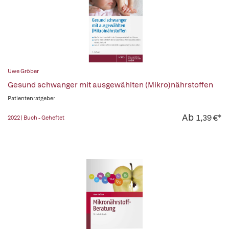
Uwe Gröber
Gesund schwanger mit ausgewählten (Mikro)nährstoffen
Patientenratgeber
Ab
1,39 €*
2022 | Buch - Geheftet