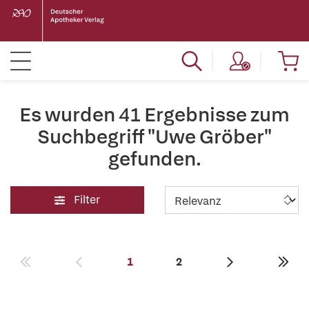
Es wurden 41 Ergebnisse zum
Suchbegriff "Uwe Gröber"
gefunden.
Filter
1
2