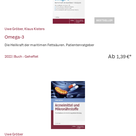
BESTSELLER
Uwe Gröber
,
Klaus Kisters
Omega-3
Die Heilkraft der maritimen Fettsäuren. Patientenratgeber
Ab
1,39 €*
2022 | Buch - Geheftet
Uwe Gröber