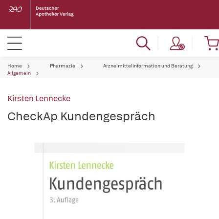
Home
Pharmazie
Arzneimittelinformation und Beratung
Allgemein
Kirsten Lennecke
CheckAp Kundengespräch