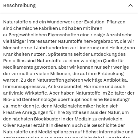
Beschreibung
Naturstoffe sind ein Wunderwerk der Evolution. Pflanzen
sind chemische Fabriken und haben mit ihren
außergewöhnlichen Eigenschaften eine riesige Anzahl sehr
vielfältiger interessanter Naturstoffe hervorgebracht, die wir
Menschen seit Jahrhunderten zur Linderung und Heilung von
Krankheiten nutzen. Spätestens seit der Entdeckung des
Penicillins sind Naturstoffe zu einer wichtigen Quelle für
Medikamente geworden, aber wir kennen nur sehr wenige
der vermutlich vielen Millionen, die auf ihre Entdeckung
warten. Zu den Naturstoffen gehören wichtige Antibiotika,
Immunsuppressiva, Antikrebsmittel, Hormone und auch
antivirale Wirkstoffe. Aber haben Naturstoffe im Zeitalter der
Bio- und Gentechnologie überhaupt noch eine Bedeutung?
Ja, mehr denn je, denn Medizinalchemiker holen sich
kreative Anregungen für ihre Synthesen aus der Natur, um
den nächsten Blockbuster in der Medizin zu entwickeln.
Oliver Kayser erzählt in diesem Buch die Geschichte der
Naturstoffe und Medizinpflanzen auf höchst informative und