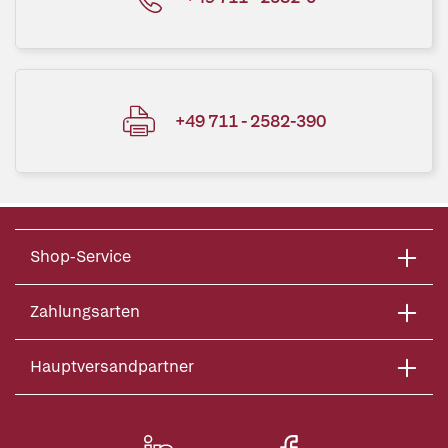
+49 711 - 2582-390
Shop-Service
Zahlungsarten
Hauptversandpartner