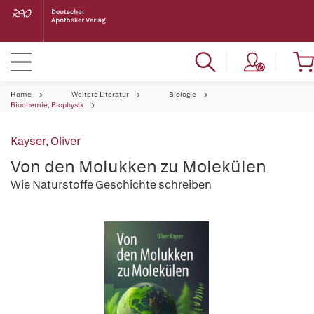
Home
Weitere Literatur
Biologie
Biochemie, Biophysik
Kayser, Oliver
Von den Molukken zu Molekülen
Wie Naturstoffe Geschichte schreiben