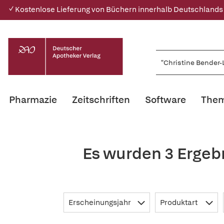
✓ Kostenlose Lieferung von Büchern innerhalb Deutschlands
Pharmazie
Zeitschriften
Software
Them
Es wurden 3 Ergebn
Erscheinungsjahr
Produktart