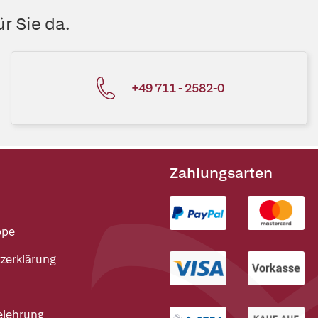
r Sie da.
+49 711 - 2582-0
Zahlungsarten
ppe
zerklärung
elehrung