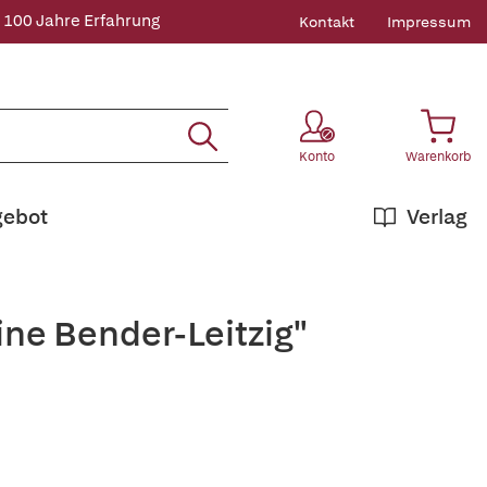
 100 Jahre Erfahrung
Kontakt
Impressum
Konto
Warenkorb
gebot
Verlag
ine Bender-Leitzig"