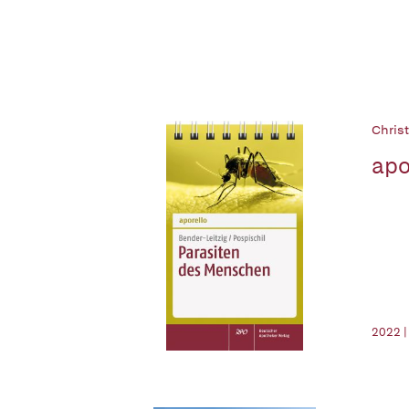
Christ
apo
2022 |