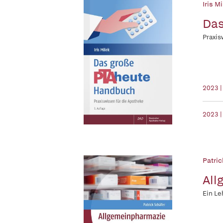
Iris Mi
Das
Praxis
2023 
2023 |
Patric
All
Ein Le