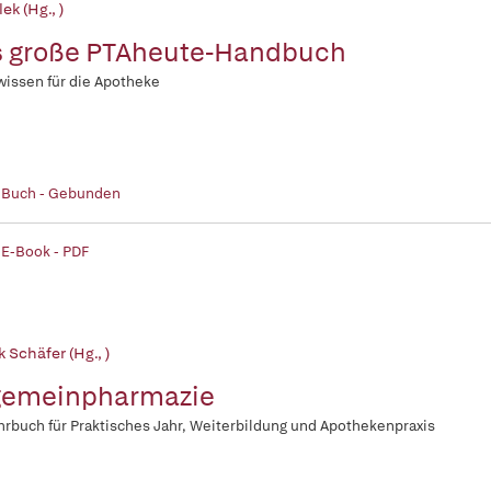
lek (Hg., )
 große PTAheute-Handbuch
wissen für die Apotheke
| Buch - Gebunden
 E-Book - PDF
k Schäfer (Hg., )
gemeinpharmazie
hrbuch für Praktisches Jahr, Weiterbildung und Apothekenpraxis