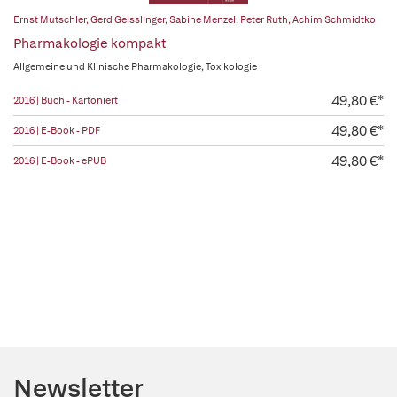
Ernst Mutschler
,
Gerd Geisslinger
,
Sabine Menzel
,
Peter Ruth
,
Achim Schmidtko
Pharmakologie kompakt
Allgemeine und Klinische Pharmakologie, Toxikologie
49,80 €*
2016 | Buch - Kartoniert
49,80 €*
2016 | E-Book - PDF
49,80 €*
2016 | E-Book - ePUB
Newsletter