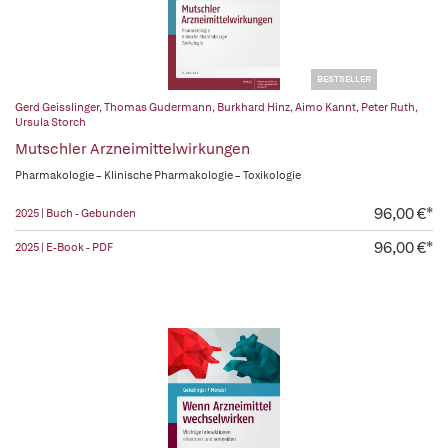
BESTSELLER
Gerd Geisslinger
,
Thomas Gudermann
,
Burkhard Hinz
,
Aimo Kannt
,
Peter Ruth
,
Ursula Storch
Mutschler Arzneimittelwirkungen
Pharmakologie – Klinische Pharmakologie – Toxikologie
96,00 €*
2025 | Buch - Gebunden
96,00 €*
2025 | E-Book - PDF