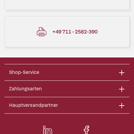
+49 711 - 2582-390
Shop-Service
Zahlungsarten
Hauptversandpartner