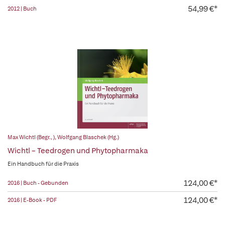
54,99 €*
2012 | Buch
Max Wichtl (Begr., )
,
Wolfgang Blaschek (Hg.)
Wichtl – Teedrogen und Phytopharmaka
Ein Handbuch für die Praxis
124,00 €*
2016 | Buch - Gebunden
124,00 €*
2016 | E-Book - PDF