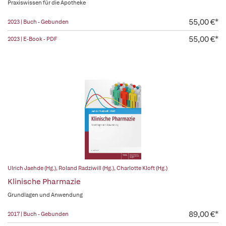
Praxiswissen für die Apotheke
55,00 €*
2023 | Buch - Gebunden
55,00 €*
2023 | E-Book - PDF
Ulrich Jaehde (Hg.)
,
Roland Radziwill (Hg.)
,
Charlotte Kloft (Hg.)
Klinische Pharmazie
Grundlagen und Anwendung
89,00 €*
2017 | Buch - Gebunden