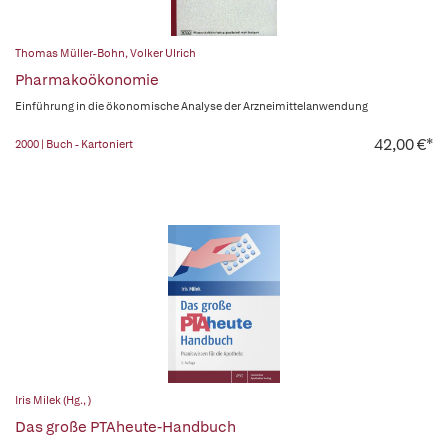
Thomas Müller-Bohn
,
Volker Ulrich
Pharmakoökonomie
Einführung in die ökonomische Analyse der Arzneimittelanwendung
42,00 €*
2000 | Buch - Kartoniert
Iris Milek (Hg., )
Das große PTAheute-Handbuch