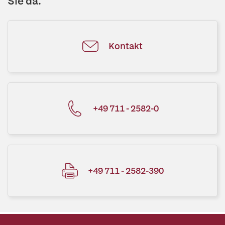
Sie da.
Kontakt
+49 711 - 2582-0
+49 711 - 2582-390