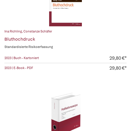
Ina Richling
,
Constanze Schäfer
Bluthochdruck
Standardisierte Risikoerfassung
29,80 €*
2023 | Buch - Kartoniert
29,80 €*
2023 | E-Book - PDF