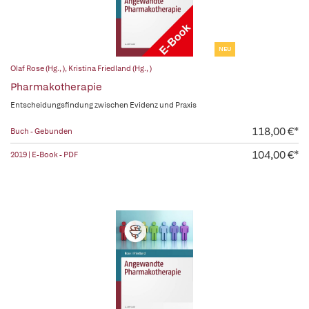
NEU
Olaf Rose (Hg., )
,
Kristina Friedland (Hg., )
Pharmakotherapie
Entscheidungsfindung zwischen Evidenz und Praxis
118,00 €*
Buch - Gebunden
104,00 €*
2019 | E-Book - PDF