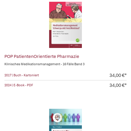
POP PatientenOrientierte Pharmazie
Klinisches Medikationsmanagement - 16 Fälle Band 3
34,00 €*
2017 | Buch - Kartoniert
34,00 €*
2024 | E-Book - PDF