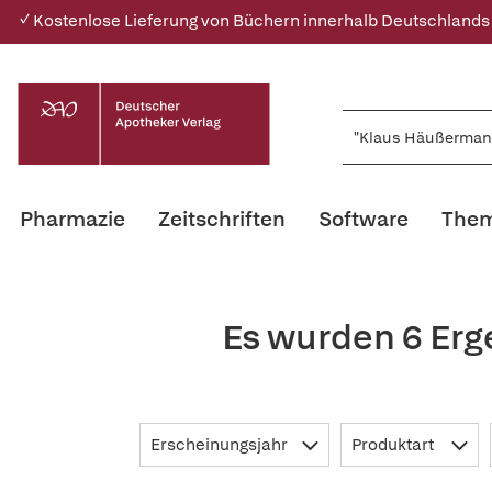
✓ Kostenlose Lieferung von Büchern innerhalb Deutschlands
Pharmazie
Zeitschriften
Software
Them
Es wurden 6 Er
Erscheinungsjahr
Produktart