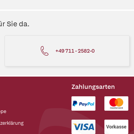
r Sie da.
+49 711 - 2582-0
Zahlungsarten
ppe
zerklärung