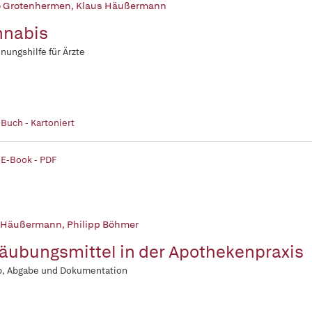
o Grotenhermen
,
Klaus Häußermann
nnabis
nungshilfe für Ärzte
 Buch - Kartoniert
 E-Book - PDF
 Häußermann
,
Philipp Böhmer
äubungsmittel in der Apothekenpraxis
b, Abgabe und Dokumentation