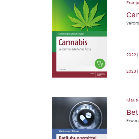
Franj
Ca
Verord
2022 |
2023 |
Klaus
Bet
Erwer