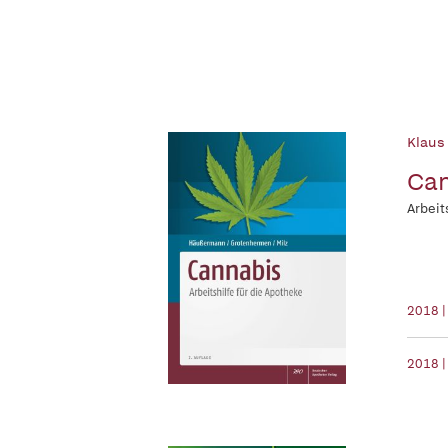
Klaus
Ca
Arbeit
2018 |
2018 |