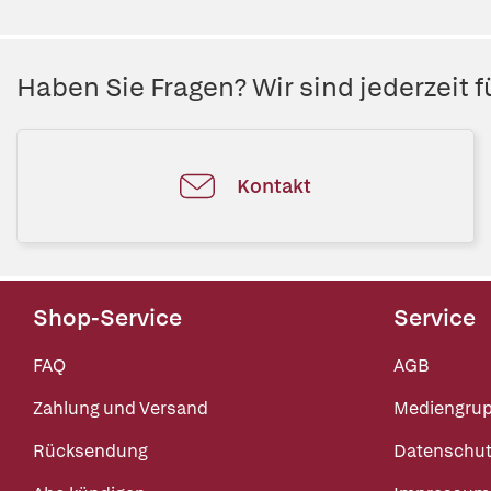
Haben Sie Fragen? Wir sind jederzeit fü
Kontakt
Shop-Service
Service
FAQ
AGB
Zahlung und Versand
Mediengru
Rücksendung
Datenschut