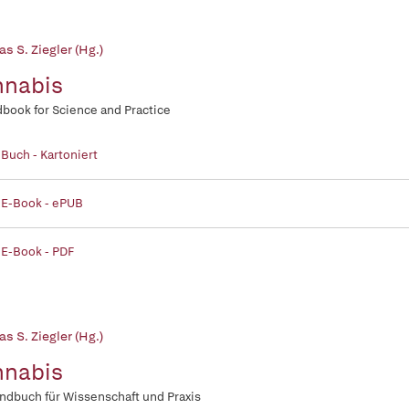
s S. Ziegler (Hg.)
nnabis
book for Science and Practice
 Buch - Kartoniert
 E-Book - ePUB
 E-Book - PDF
s S. Ziegler (Hg.)
nnabis
ndbuch für Wissenschaft und Praxis