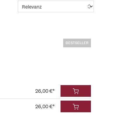
BESTSELLER
26,00 €*
26,00 €*