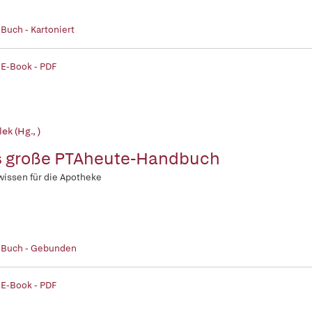
 Buch - Kartoniert
 E-Book - PDF
lek (Hg., )
 große PTAheute-Handbuch
wissen für die Apotheke
| Buch - Gebunden
 E-Book - PDF