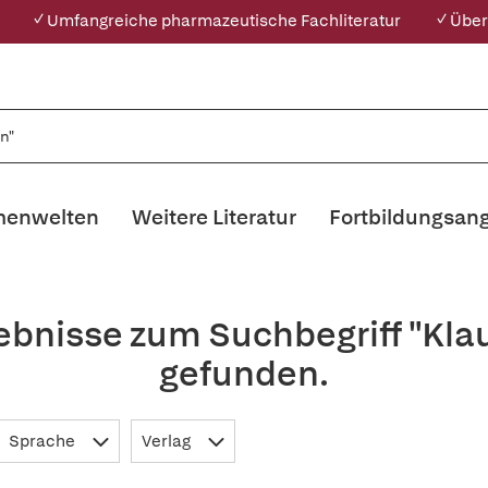
✓ Umfangreiche pharmazeutische Fachliteratur
✓ Über
enwelten
Weitere Literatur
Fortbildungsan
gebnisse zum Suchbegriff "Kl
gefunden.
Sprache
Verlag