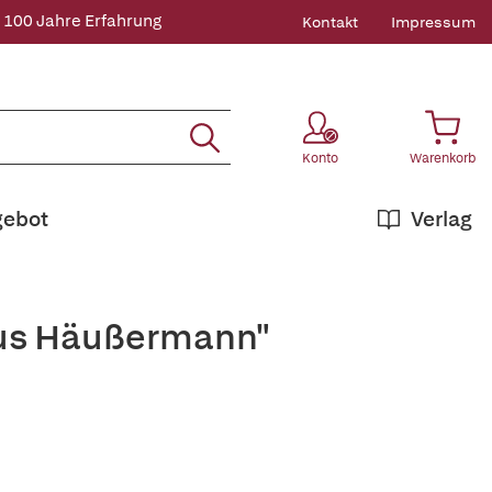
 100 Jahre Erfahrung
Kontakt
Impressum
Konto
Warenkorb
gebot
Verlag
aus Häußermann"