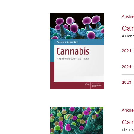
Andrea
Ca
A Hand
2024 |
2024 |
2023 |
Andrea
Ca
Ein Ha