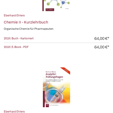
Eberhard Ehlers
Chemie II - Kurzlehrbuch
Organische Chemie für Pharmazeuten
64,00 €*
2018 | Buch - Kartoniert
64,00 €*
2018 | E-Book - PDF
Eberhard Ehlers