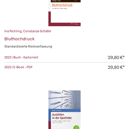
Ina Richling
,
Constanze Schäfer
Bluthochdruck
Standardisierte Risikoerfassung
29,80 €*
2023 | Buch - Kartoniert
29,80 €*
2023 | E-Book - PDF