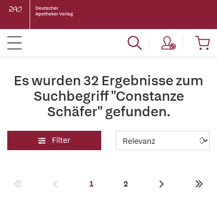
Es wurden 32 Ergebnisse zum
Suchbegriff "Constanze
Schäfer" gefunden.
Filter
1
2