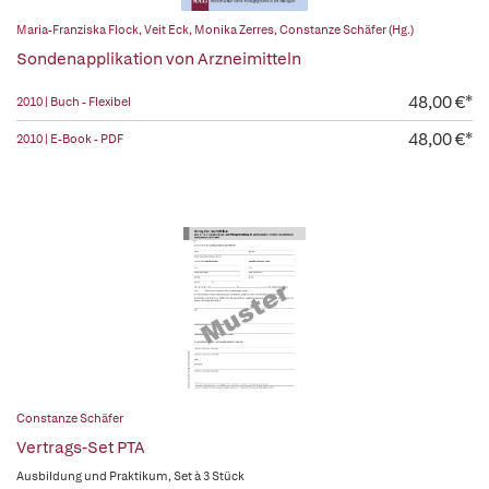
Maria-Franziska Flock
,
Veit Eck
,
Monika Zerres
,
Constanze Schäfer (Hg.)
Sondenapplikation von Arzneimitteln
48,00 €*
2010 | Buch - Flexibel
48,00 €*
2010 | E-Book - PDF
Constanze Schäfer
Vertrags-Set PTA
Ausbildung und Praktikum, Set à 3 Stück