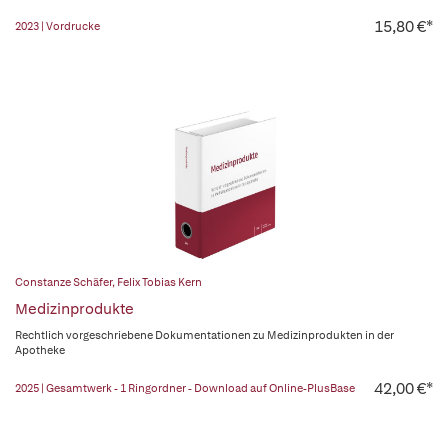
15,80 €*
2023 | Vordrucke
Constanze Schäfer
,
Felix Tobias Kern
Medizinprodukte
Rechtlich vorgeschriebene Dokumentationen zu Medizinprodukten in der
Apotheke
42,00 €*
2025 | Gesamtwerk - 1 Ringordner - Download auf Online-PlusBase