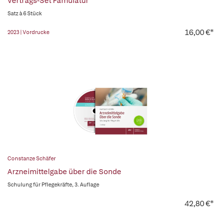
Vertrags-Set Famulatur
Satz à 6 Stück
16,00 €*
2023 | Vordrucke
Constanze Schäfer
Arzneimittelgabe über die Sonde
Schulung für Pflegekräfte, 3. Auflage
42,80 €*