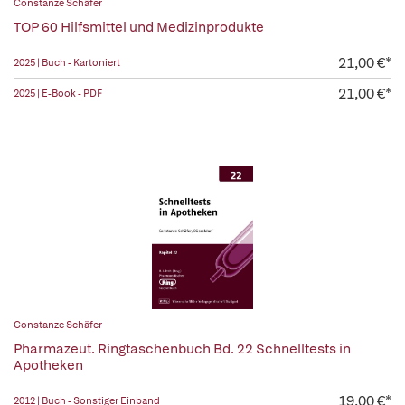
Constanze Schäfer
TOP 60 Hilfsmittel und Medizinprodukte
21,00 €*
2025 | Buch - Kartoniert
21,00 €*
2025 | E-Book - PDF
Constanze Schäfer
Pharmazeut. Ringtaschenbuch Bd. 22 Schnelltests in
Apotheken
19,00 €*
2012 | Buch - Sonstiger Einband