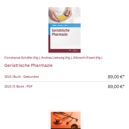
Constanze Schäfer (Hg.)
,
Andrea Liekweg (Hg.)
,
Albrecht Eisert (Hg.)
Geriatrische Pharmazie
89,00 €*
2015 | Buch - Gebunden
89,00 €*
2015 | E-Book - PDF