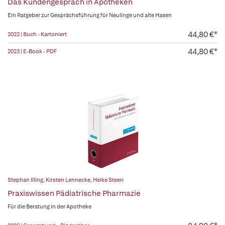
Das Kundengespräch in Apotheken
Ein Ratgeber zur Gesprächsführung für Neulinge und alte Hasen
44,80 €*
2022 | Buch - Kartoniert
44,80 €*
2023 | E-Book - PDF
Stephan Illing
,
Kirsten Lennecke
,
Heike Steen
Praxiswissen Pädiatrische Pharmazie
Für die Beratung in der Apotheke