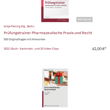
BESTSELLER
Antje Piening (Hg., Beitr.)
Prüfungstrainer Pharmazeutische Praxis und Recht
555 Originalfragen mit Antworten
42,00 €*
2022 | Buch - Kartoniert - und 20 Video-Clips