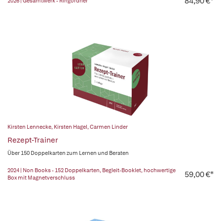
84,90 €*
2026 | Gesamtwerk - Ringordner
Kirsten Lennecke
,
Kirsten Hagel
,
Carmen Linder
Rezept-Trainer
Über 150 Doppelkarten zum Lernen und Beraten
2024 | Non Books - 152 Doppelkarten, Begleit-Booklet, hochwertige
59,00 €*
Box mit Magnetverschluss