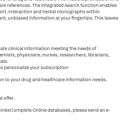
are references. The integrated search function enables
ient, interaction and herbal monographs within
ant, unbiased information at your fingertips. This leaves
ate clinical information meeting the needs of
emists, physicians, nurses, researchers, librarians,
als.
to personalize your subscription
tion to your drug and healthcare information needs,
l offer.
MedicinesComplete Online databases, please send an e-