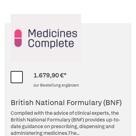
1.679,90 €*
zur Bestellung ergänzen
British National Formulary (BNF)
Compiled with the advice of clinical experts, the
British National Formulary (BNF) provides up-to-
date guidance on prescribing, dispensing and
administering medicines.The...