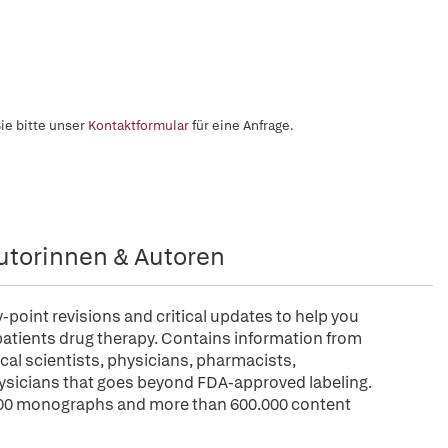
ie bitte unser
Kontaktformular
für eine Anfrage.
utorinnen & Autoren
point revisions and critical updates to help you
atients drug therapy. Contains information from
cal scientists, physicians, pharmacists,
hysicians that goes beyond FDA-approved labeling.
1.200 monographs and more than 600.000 content