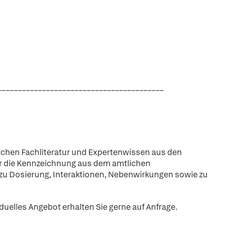
_________________________________________
schen Fachliteratur und Expertenwissen aus den
er die Kennzeichnung aus dem amtlichen
 zu Dosierung, Interaktionen, Nebenwirkungen sowie zu
iduelles Angebot erhalten Sie gerne auf Anfrage.