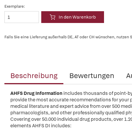
Exemplare:
In den Warenkorb
Falls Sie eine Lieferung außerhalb DE, AT oder CH wünschen, nutzen S
Beschreibung
Bewertungen
A
AHFS Drug Information
includes thousands of point-by-
provide the most accurate recommendations for your p
medical literature and expert advice from over 500 medi
pharmacologists, and other professionally qualified p
Covering over 50.000 individual drug products, over 
elements AHFS DI includes: