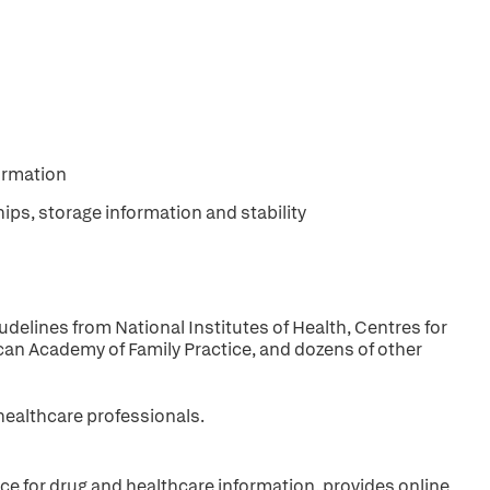
ormation
hips, storage information and stability
iudelines from National Institutes of Health, Centres for
can Academy of Family Practice, and dozens of other
 healthcare professionals.
ce for drug and healthcare information, provides online