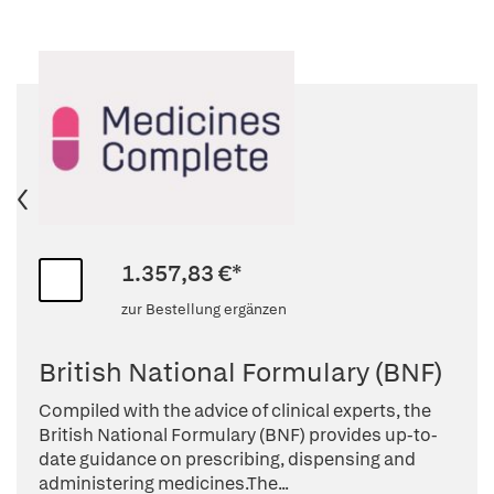
1.357,83 €*
zur Bestellung ergänzen
British National Formulary (BNF)
Compiled with the advice of clinical experts, the
British National Formulary (BNF) provides up-to-
date guidance on prescribing, dispensing and
administering medicines.The...