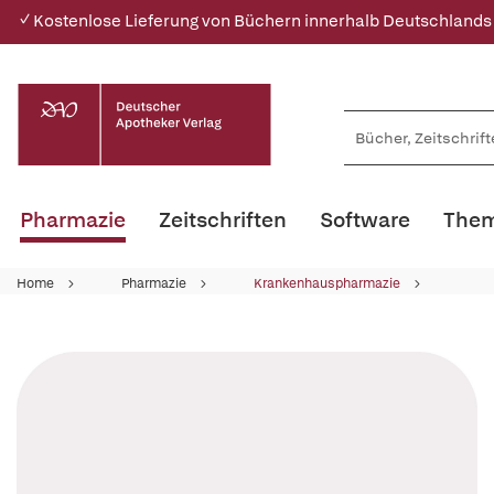
✓ Kostenlose Lieferung von Büchern innerhalb Deutschlands
Pharmazie
Zeitschriften
Software
Them
Home
Pharmazie
Krankenhauspharmazie