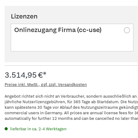
Lizenzen
Onlinezugang Firma (cc-use)
3.514,95 €*
Preise inkl. MwSt., ggf. zzgl. Versandkosten
Angebot richtet sich nicht an Verbraucher, sondern ausschließlich an
jährliche Nutzerlizenzgebühren, für 365 Tage ab Startdatum. Die Nut
kann spätestens 30 Tage vor Ablauf des Nutzungszeitraums gekündigt w
commercial users in Germany. All prices are annual license fees for 3
automatically for further 12 months and can be cancelled no later tha
lieferbar in ca. 2-4 Werktagen