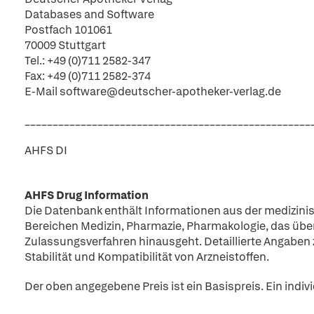
Databases and Software
Postfach 101061
70009 Stuttgart
Tel.: +49 (0)711 2582-347
Fax: +49 (0)711 2582-374
E-Mail software@deutscher-apotheker-verlag.de
___________________________________________________
AHFS DI
AHFS Drug Information
Die Datenbank enthält Informationen aus der medizini
Bereichen Medizin, Pharmazie, Pharmakologie, das üb
Zulassungsverfahren hinausgeht. Detaillierte Angaben
Stabilität und Kompatibilität von Arzneistoffen.
Der oben angegebene Preis ist ein Basispreis. Ein indiv