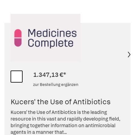
1.347,13 €*
zur Bestellung ergänzen
Kucers' the Use of Antibiotics
Kucers' the Use of Antibiotics is the leading
resource in this vast and rapidly developing field,
bringing together information on antimicrobial
agents in a manner that...