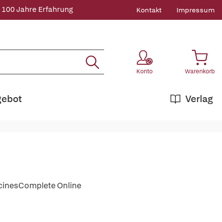
 100 Jahre Erfahrung
Kontakt
Impressum
Konto
Warenkorb
gebot
Verlag
icinesComplete Online